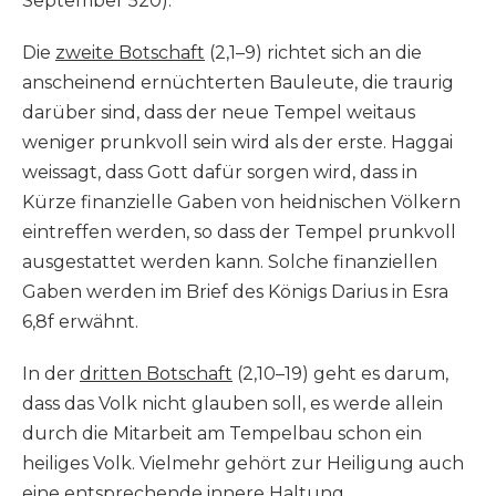
September 520).
Die
zweite Botschaft
(2,1–9) richtet sich an die
anscheinend ernüchterten Bauleute, die traurig
darüber sind, dass der neue Tempel weitaus
weniger prunkvoll sein wird als der erste. Haggai
weissagt, dass Gott dafür sorgen wird, dass in
Kürze finanzielle Gaben von heidnischen Völkern
eintreffen werden, so dass der Tempel prunkvoll
ausgestattet werden kann. Solche finanziellen
Gaben werden im Brief des Königs Darius in Esra
6,8f erwähnt.
In der
dritten Botschaft
(2,10–19) geht es darum,
dass das Volk nicht glauben soll, es werde allein
durch die Mitarbeit am Tempelbau schon ein
heiliges Volk. Vielmehr gehört zur Heiligung auch
eine entsprechende innere Haltung.