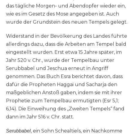
das tägliche Morgen- und Abendopfer wieder ein,
wie es im Gesetz des Mose angegeben ist. Auch
wurde der Grundstein des neuen Tempels gelegt.
Widerstand in der Bevölkerung des Landes führte
allerdings dazu, dass die Arbeiten am Tempel bald
eingestellt wurden. Erst etwa 15 Jahre später, im
Jahr 520 v. Chr., wurde der Tempelbau unter
Serubbabel und Jeschua erneut in Angriff
genommen. Das Buch Esra berichtet davon, dass
dafür die Propheten Haggai und Sacharja den
maßgeblichen Anstoß gaben, indem sie mit ihrer
Prophetie zum Tempelbau ermutigten (Esr 5,1;
6,14). Die Einweihung des „Zweiten Tempels“ fand
dann im Jahr 516 v. Chr. statt.
, ein Sohn Schealtiels, ein Nachkomme
Serubbabel