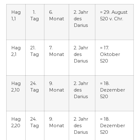
Hag
1.
6.
2. Jahr
= 29. August
1,1
Tag
Monat
des
520 v. Chr.
Darius
Hag
21.
7.
2. Jahr
= 17.
2,1
Tag
Monat
des
Oktober
Darius
520
Hag
24.
9.
2. Jahr
= 18.
2,10
Tag
Monat
des
Dezember
Darius
520
Hag
24.
9.
2. Jahr
= 18.
2,20
Tag
Monat
des
Dezember
Darius
520