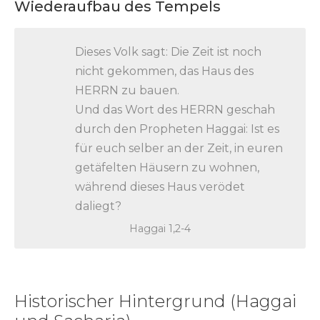
Wiederaufbau des Tempels
Dieses Volk sagt: Die Zeit ist noch
nicht gekommen, das Haus des
HERRN zu bauen.
Und das Wort des HERRN geschah
durch den Propheten Haggai: Ist es
für euch selber an der Zeit, in euren
getäfelten Häusern zu wohnen,
während dieses Haus verödet
daliegt?
Haggai 1,2-4
Historischer Hintergrund (Haggai