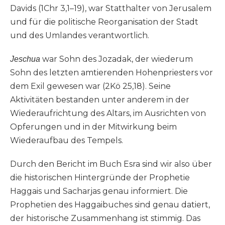
Davids (1Chr 3,1–19), war Statthalter von Jerusalem
und für die politische Reorganisation der Stadt
und des Umlandes verantwortlich.
war Sohn des Jozadak, der wiederum
Jeschua
Sohn des letzten amtierenden Hohenpriesters vor
dem Exil gewesen war (2Kö 25,18). Seine
Aktivitäten bestanden unter anderem in der
Wiederaufrichtung des Altars, im Ausrichten von
Opferungen und in der Mitwirkung beim
Wiederaufbau des Tempels.
Durch den Bericht im Buch Esra sind wir also über
die historischen Hintergründe der Prophetie
Haggais und Sacharjas genau informiert. Die
Prophetien des Haggaibuches sind genau datiert,
der historische Zusammenhang ist stimmig. Das